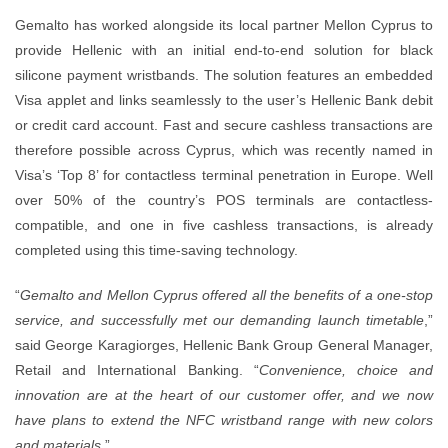
Gemalto has worked alongside its loc
provide Hellenic with an initial end
silicone payment wristbands. The sol
Visa applet and links seamlessly to th
or credit card account. Fast and secur
therefore possible across Cyprus, w
Visa’s ‘Top 8’ for contactless terminal
over 50% of the country’s POS te
compatible, and one in five cashles
completed using this time-saving techn
“
Gemalto and Mellon Cyprus offered all
service, and successfully met our d
said George Karagiorges, Hellenic B
Retail and International Banking. “
innovation are at the heart of our 
have plans to extend the NFC wristb
and materials
.”