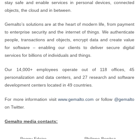
stay safe and enable services in pe
objects, the cloud and in between.
Gemalto’s solutions are at the heart o
to enterprise security and the interne
people, transactions and objects, en
for software – enabling our clients
services for billions of individuals and t
Our 14,000+ employees operate 
personalization and data centers, an
development centers located in 49 cou
For more information visit
www.gemal
on Twitter.
Gemalto media contacts:
Vivian Liang
Peggy Edoire