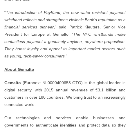
“
The introduction of PayBand, the n
wristband reflects and strengthens Hel
financial services pioneer
,” said Pat
President for Europe at Gemalto. “
contactless payment a genuinely anyt
They boost loyalty and appeal to imp
as young, tech-savvy consumers.
”
About Gemalto
Gemalto
(Euronext NL0000400653 GTO
digital security, with 2015 annual r
customers in over 180 countries. We br
connected world.
Our technologies and services
governments to authenticate identiti