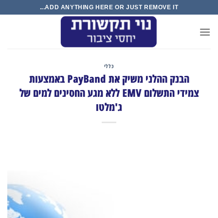
ADD ANYTHING HERE OR JU
כללי
הבנק ההלני משיק את PayBand באמצעות
צמידי התשלום EMV ללא מגע החסינים למים של
ג'מלטו