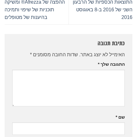
ון
ההפצה של Afrezza® ומשיקה
גוסט
תוכניות של שיפוי ותמיכה
בהיענות של מטופלים
שדות החובה מסומנים
*