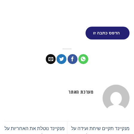
אתר
 על
מנקיינד נוטלת את האחריות על