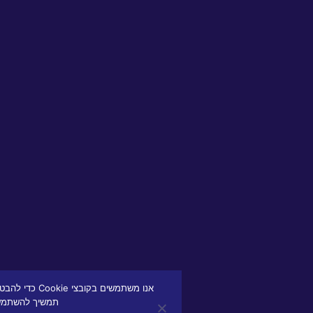
אנו משתמשים בקובצי Cookie כדי להבטיח שנספק לך את חוויית
תמשיך להשתמש באתר זה, נניח שאתה מרוצה ממנו