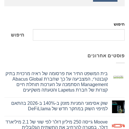
חיפוש
חיפוש
פוסטים אחרונים
בית המשפט התיר את פרסומה של ראיה מרכזית בתיק
קובנטרי, המצביעה על כך שחברת Abacus Global
Management הסתמכה על הערכות תוחלת חיים
קצרות של חברת Lapetus והטעתה משקיעים
אין
תגובות
שוק אסימוני המניות מזנק ב-140% ב-2026 בהתאם
על
בית
למיפוי השוק במחקר חדש של DeFiLlama
המשפט
התיר
אין
את
תגובות
Moove גייסה 250 מיליון דולר לפי שווי של 2.1 מיליארד
על
פרסומה
של
שוק
דולר, במטרה להרחיב את התשתית הגלובלית