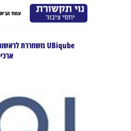
Ski
t
עמוד הבית
conten
ארכיט