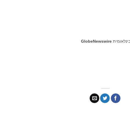
בינלאומית
GlobeNewswire