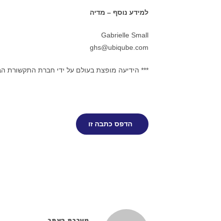
למידע נוסף – מדיה
Gabrielle Small
ghs@ubiqube.com
*** הידיעה מופצת בעולם על ידי חברת התקשורת ה
הדפס כתבה זו
מערכת האתר