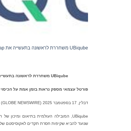
UBiqube משחררת לראשונה בתעשייה את SASE Map עם מבט מקיף על ארכיטקטורת הענן של SASE
UBiqube
משחררת לראשונה בתעשיי
פורטל עצמאי מספק נראות בזמן אמת על הכיסוי 
דבלין, 17 בספטמבר 2025 (GLOBE NEWSWIRE) –
שנועד להביא שקיפות חסרת תקדים לאקוסיסטם של SASE.