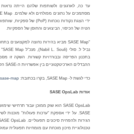
ידי הצגת נקודות נוכחות (
הטיה של הכיסוי, הביצועים והחוסן של הספקיות.
ההבדלים הארכיטקטוניים בין אפשרויות ה-SASE הקיימות כיום בשוק".
כדי לגשת ל- SASE Map, בקרו בכתובת:
www.sase-opslab.com/the-sase-map
אודות SASE OpsLab
SASE OpsLab הוא שוק ממוכן עבור תרחי
טכנולוגיית מיכון מוכחת עם מומחיות תפעולית עמוקה 