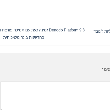
Denodo Platform 9.3 זמינה כעת עם תמיכה פורצ
ליות לעובדי
בחדשנות בינה מלאכותית
נים
*