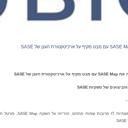
ה את
SASE Map
עם מבט מקיף על ארכיטקטורת הענן של
SASE
והביצועים של ספקיות
SASE
UBiqube, המובילה העולמית בתיאום ומיכון של תשתיות IT מרובות שמות מתחם, הכריזה 