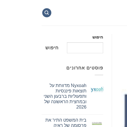
חיפוש
חיפוש
פוסטים אחרונים
Nyxoah מדווחת על
תוצאות פיננסיות
ותפעוליות ברבעון השני
ובמחצית הראשונה של
2026
אין
תגובות
בית המשפט התיר את
על
Nyxoah
פרסומה של ראיה