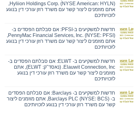
חדשות
Hyliion Holdings Corp. (NYSE American: HYLN),
למשקיעים
אתם מוזמנים ליצור קשר עם משרד רוזן עורכי דין בנוגע
ב-
Ensign:
לזכויותיכם
אם
אין
סבלתם
תגובות
הפסדים
חדשות למשקיעים ב-PFSI: אם סבלתם הפסדים ב-
על
ב-
חדשות
The
PennyMac Financial Services, Inc. (NYSE: PFSI),
למשקיעים
Ensign
אתם מוזמנים ליצור קשר עם משרד רוזן עורכי דין בנוגע
ב-
Group,
Hyliion:
Inc.
לזכויותיכם
אם
(נאסד"ק:
אין
סבלתם
ENSG),
תגובות
הפסדים
אתם
חדשות למשקיעים ב- ELWT: אם סבלתם הפסדים ב-
על
ב-
מוזמנים
חדשות
Hyliion
ליצור
Elauwit Connection, Inc. (נאסד"ק: ELWT), אתם
למשקיעים
Holdings
קשר
מוזמנים ליצור קשר עם משרד רוזן עורכי דין בנוגע
ב-
Corp.
עם
PFSI:
(NYSE
משרד
לזכויותיכם
אם
American:
רוזן
אין
סבלתם
HYLN),
עורכי
תגובות
הפסדים
אתם
דין
חדשות למשקיעים ב- Barclays: אם סבלתם הפסדים
על
ב-
מוזמנים
בנוגע
חדשות
PennyMac
ליצור
לזכויותיכם
ב- Barclays PLC (NYSE: BCS), אתם מוזמנים ליצור
למשקיעים
Financial
קשר
קשר עם משרד רוזן עורכי דין בנוגע לזכויותיכם
ב-
Services,
עם
ELWT:
Inc.
משרד
אין
אם
(NYSE:
רוזן
תגובות
סבלתם
PFSI),
עורכי
על
הפסדים
אתם
דין
חדשות
ב-
מוזמנים
בנוגע
למשקיעים
Elauwit
ליצור
לזכויותיכם
ב-
Connection,
קשר
Barclays:
Inc.
עם