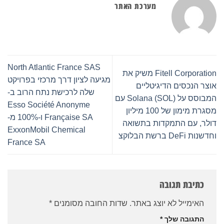
מערכת האתר
North Atlantic France SAS
Fitell Corporation משיק את
מגיעה לציון דרך מרכזי בפרויקט
אוצר הנכסים הדיגיטליים
שלה לרכישת נתח הרוב ב-
המבוסס על Solana (SOL) עם
Esso Société Anonyme
מסגרת מימון של 100 מיליון
Française SA ו-100% מ-
דולר, עם התמקדות בתשואה
ExxonMobil Chemical
וחדשנות DeFi ברשת הבלוקצ
France SA
כתיבת תגובה
האימייל לא יוצג באתר.
שדות החובה מסומנים
*
התגובה שלך
*