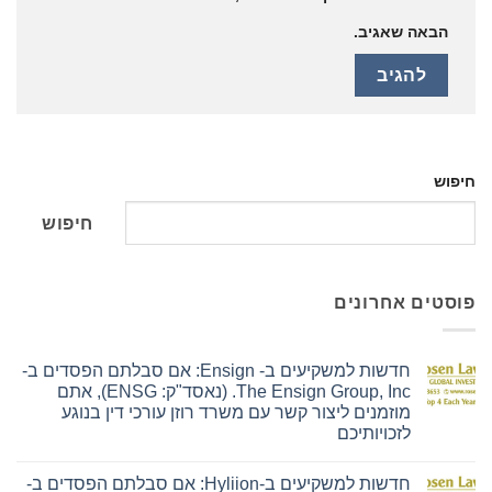
הבאה שאגיב.
חיפוש
חיפוש
פוסטים אחרונים
חדשות למשקיעים ב- Ensign: אם סבלתם הפסדים ב-
The Ensign Group, Inc. (נאסד"ק: ENSG), אתם
מוזמנים ליצור קשר עם משרד רוזן עורכי דין בנוגע
לזכויותיכם
אין
תגובות
חדשות למשקיעים ב-Hyliion: אם סבלתם הפסדים ב-
על