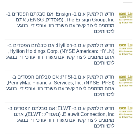
חדשות למשקיעים ב- Ensign: אם סבלתם הפסדים ב-
The Ensign Group, Inc. (נאסד"ק: ENSG), אתם
מוזמנים ליצור קשר עם משרד רוזן עורכי דין בנוגע
לזכויותיכם
אין
תגובות
חדשות למשקיעים ב-Hyliion: אם סבלתם הפסדים ב-
על
חדשות
Hyliion Holdings Corp. (NYSE American: HYLN),
למשקיעים
אתם מוזמנים ליצור קשר עם משרד רוזן עורכי דין בנוגע
ב-
Ensign:
לזכויותיכם
אם
אין
סבלתם
תגובות
הפסדים
חדשות למשקיעים ב-PFSI: אם סבלתם הפסדים ב-
על
ב-
חדשות
The
PennyMac Financial Services, Inc. (NYSE: PFSI),
למשקיעים
Ensign
אתם מוזמנים ליצור קשר עם משרד רוזן עורכי דין בנוגע
ב-
Group,
Hyliion:
Inc.
לזכויותיכם
אם
(נאסד"ק:
אין
סבלתם
ENSG),
תגובות
הפסדים
אתם
חדשות למשקיעים ב- ELWT: אם סבלתם הפסדים ב-
על
ב-
מוזמנים
חדשות
Hyliion
ליצור
Elauwit Connection, Inc. (נאסד"ק: ELWT), אתם
למשקיעים
Holdings
קשר
מוזמנים ליצור קשר עם משרד רוזן עורכי דין בנוגע
ב-
Corp.
עם
PFSI:
(NYSE
משרד
לזכויותיכם
אם
American:
רוזן
אין
סבלתם
HYLN),
עורכי
תגובות
הפסדים
אתם
דין