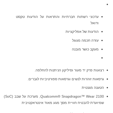
עדכוני רשתות חברתיות והתראות על הודעות טקסט
ודואל
הודעות של אפליקציות
עזרה חכמה מגוגל
מעקב כושר מובנה
רצועות פרק יד מעור וסיליקון הניתנות להחלפה.
גרסאות זוהרות לנשים וגרסאות ספורטיביות לגברים.
הטענה מגנטית
Qualcomm® Snapdragon™ Wear 2100, מערכת על שבב (SoC)
שמיועדת להבטיח חוויית מסך מגע מאוד אינטראקטיבית