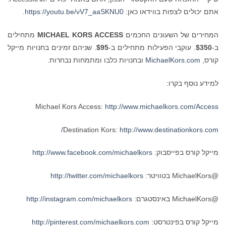
אתם יכולים לצפות בווידאו כאן:
https://youtu.be/vV7_aaSKNU0
.
המחירים של השעונים החכמים
MICHAEL KORS ACCESS
מתחילים
ב-
$350
. עוקבי הפעילות מתחילים ב-
$95
. שניהם זמינים בחנויות מייקל
קורס,
MichaelKors.com
ובחנויות כלבו ומתמחות נבחרות.
למידע נוסף בקרו:
Michael Kors Access:
http://www.michaelkors.com/Access
Destination Kors:
http://www.destinationkors.com/
מייקל קורס בפייסבוק:
http://www.facebook.com/michaelkors
@MichaelKors בטוויטר:
http://twitter.com/michaelkors
@MichaelKors באינסטגרם:
http://instagram.com/michaelkors
מייקל קורס בפינטרסט:
http://pinterest.com/michaelkors.com