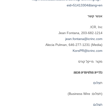
eid=51413304&lang=en
אנשי קשר
ICR, Inc.
Jean Fontana, 203-682-1214
jean.fontana@icrinc.com
Alecia Pulman, 646-277-1231 (Media)
KorsPR@icrinc.com
מקור: מייקל קורס
גלריית מולטימדיה חכמה
ת
צלום
(תצלום: Business Wire)
תצלום