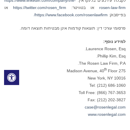
לקבלת עידכונים בלינקדאין:
https://www.linkedin.com/company/the-
rosen-law-firm
או בטוויטר:
https://twitter.com/rosen_firm
או
בפייסבוק:
https://www.facebook.com/rosenlawfirm/
פרסומי עורכי דין: תוצאות קודמות אינן מבטיחות תוצאה דומה.
למידע נוסף:
Laurence Rosen, Esq.
Phillip Kim, Esq.
The Rosen Law Firm, P.A.
th
Floor
275 Madison Avenue, 40
New York, NY 10016
Tel: (212) 686-1060
Toll Free: (866) 767-3653
Fax: (212) 202-3827
case@rosenlegal.com
www.rosenlegal.com