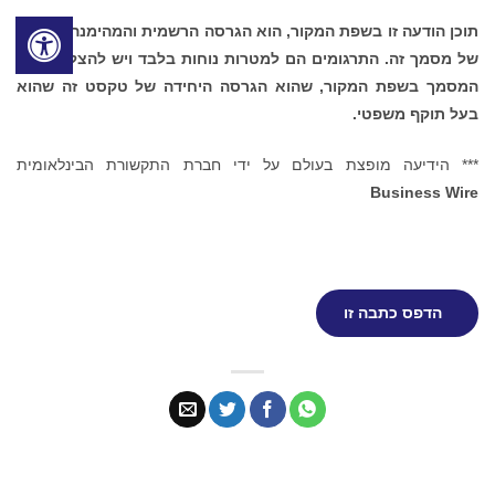
תוכן הודעה זו בשפת המקור, הוא הגרסה הרשמית והמהימנה היחידה
של מסמך זה. התרגומים הם למטרות נוחות בלבד ויש להצליבם עם
המסמך בשפת המקור, שהוא הגרסה היחידה של טקסט זה שהוא
בעל תוקף משפטי.
*** הידיעה מופצת בעולם על ידי חברת התקשורת הבינלאומית
Business Wire
הדפס כתבה זו