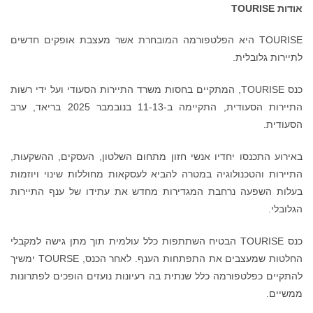
אודות
TOURISE
TOURISE היא הפלטפורמה המובחרת אשר מעצבת אופקים חדשים
לתיירות גלובלית.
כנס TOURISE, המתקיים בחסות משרד התיירות הסעודי ועל ידי רשות
התיירות הסעודית, התקיימה ב-11-13 בנובמבר 2025 בריאד, ערב
הסעודית.
באירוע התכנסו יחדיו אנשי חזון מתחום השלטון, העסקים, ההשקעות,
התיירות והטכנולוגיה במטרה להביא לעסקאות מחוללות שינוי ויוזמות
בעלות השפעה נרחבת המגדירות מחדש את עתידו של ענף התיירות
הגלובלי.
כנס TOURISE הבטיח השתתפות כלל עולמית תוך מתן גישה למקבלי
החלטות שמעצבים את התפתחות הענף. לאחר הכנס, TOURSE ימשיך
להתקיים כפלטפורמה כלל שנתית בה רעיונות נועזים הופכים לפתרונות
ממשיים.