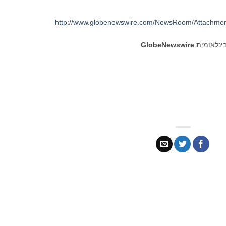
http://www.globenewswire.com/NewsRoom/Attachme
בינלאומית
GlobeNewswire