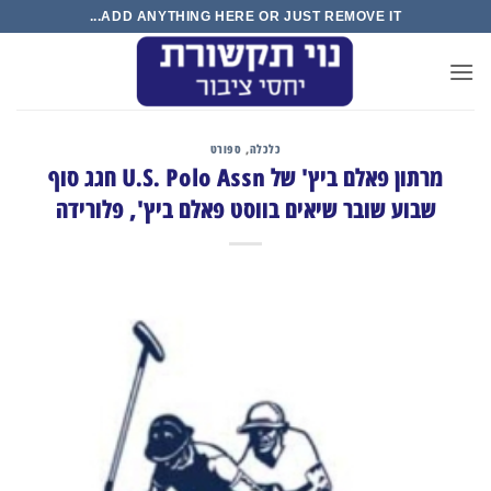
Ski
ADD ANYTHING HERE OR JUST REMOVE IT...
t
conten
כלכלה
,
ספורט
מרתון פאלם ביץ' של U.S. Polo Assn חגג סוף
שבוע שובר שיאים בווסט פאלם ביץ', פלורידה