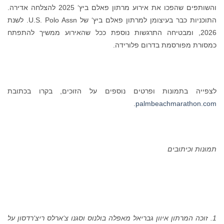
והשותפים שהפכו את אירוע מרתון פאלם ביץ‘ 2025 להצלחה אדירה.
התוכניות כבר בעיצומן למרתון פאלם ביץ‘ של U.S. Polo Assn. לשנת
2026, ומבטיחה התרגשות נוספת ככל שהאירוע ממשיך להתפתח
כמסורת מפורסמת בדרום פלורידה.
לצפייה בתמונות ופרטים נוספים על הזוכים, בקרו בכתובת
.
palmbeachmarathon.com
תמונות וכיתובים
1. זוכה המרתון איוון גבריאל מאפלה בולנוס וסגנו צ‘ארלס ריצ‘רדסון על