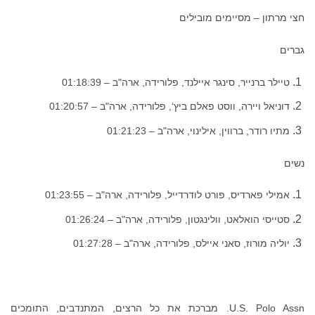
חצי מרתון – מסיימים מובילים
גברים
טיילר ברנייר, סינגר איילנד, פלורידה, ארה"ב – 01:18:39
דוניאל ויירה, ווסט פאלם ביץ‘, פלורידה, ארה"ב – 01:20:57
מתיו רודר, ברווין, אילינוי, ארה"ב – 01:21:23
נשים
אמילי פארדיס, פורט לודרדייל, פלורידה, ארה"ב – 01:23:55
סטייסי הואלאט, וולינגטון, פלורידה, ארה"ב – 01:26:24
יוליה מורוז, סאני איילס, פלורידה, ארה"ב – 01:27:28
U.S. Polo Assn. מברכת את כל הרצים, המתנדבים, התומכים