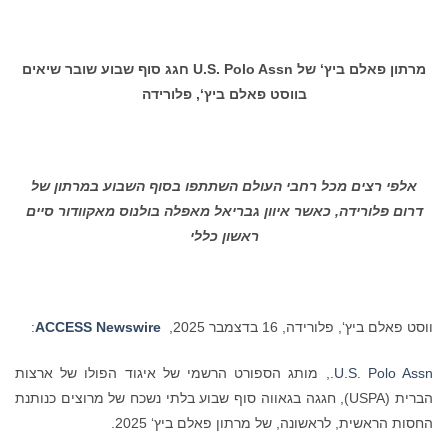
מרתון פאלם ביץ‘ של
U.S. Polo Assn
חגג סוף שבוע שובר שיאים
בווסט פאלם ביץ‘, פלורידה
אלפי רצים מכל רחבי העולם השתתפו בסוף השבוע במרתון של
דרום פלורידה, כאשר איוון גבריאל מאפלה בולנוס מאקוודור סיים
ראשון כללי
ווסט פאלם ביץ‘, פלורידה, 16 בדצמבר 2025,
ACCESS Newswire
:
U.S. Polo Assn.
, מותג הספורט הרשמי של איגוד הפולו של ארצות
הברית (USPA), חגגה בגאווה סוף שבוע בלתי נשכח של מרוצים כנותנת
החסות הראשית, לראשונה, של מרתון פאלם ביץ‘ 2025.