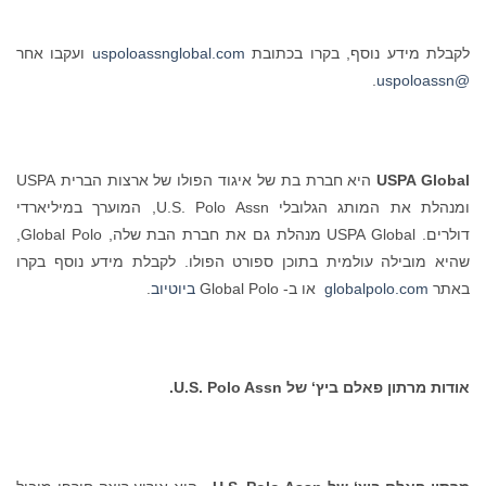
לקבלת מידע נוסף, בקרו בכתובת
uspoloassnglobal.com
ועקבו אחר
.
@uspoloassn
Global
USPA
היא חברת בת של איגוד הפולו של ארצות הברית USPA
ומנהלת את המותג הגלובלי U.S. Polo Assn, המוערך במיליארדי
דולרים. USPA Global מנהלת גם את חברת הבת שלה, Global Polo,
שהיא מובילה עולמית בתוכן ספורט הפולו. לקבלת מידע נוסף בקרו
באתר
globalpolo.com
או ב- Global Polo
ביוטיוב
.
אודות מרתון פאלם ביץ‘ של
U.S. Polo Assn.