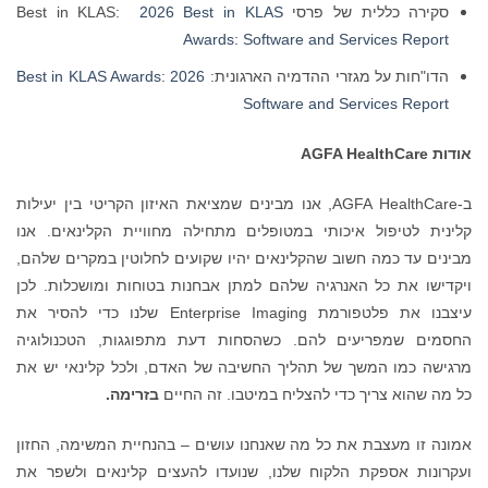
סקירה כללית של פרסי Best in KLAS:
2026 Best in KLAS
Awards: Software and Services Report
הדו"חות על מגזרי ההדמיה הארגונית:
2026 Best in KLAS Awards:
Software and Services Report
אודות AGFA HealthCare
ב-AGFA HealthCare, אנו מבינים שמציאת האיזון הקריטי בין יעילות
קלינית לטיפול איכותי במטופלים מתחילה מחוויית הקלינאים. אנו
מבינים עד כמה חשוב שהקלינאים יהיו שקועים לחלוטין במקרים שלהם,
ויקדישו את כל האנרגיה שלהם למתן אבחנות בטוחות ומושכלות. לכן
עיצבנו את פלטפורמת Enterprise Imaging שלנו כדי להסיר את
החסמים שמפריעים להם. כשהסחות דעת מתפוגגות, הטכנולוגיה
מרגישה כמו המשך של תהליך החשיבה של האדם, ולכל קלינאי יש את
כל מה שהוא צריך כדי להצליח במיטבו. זה החיים
בזרימה.
אמונה זו מעצבת את כל מה שאנחנו עושים – בהנחיית המשימה, החזון
ועקרונות אספקת הלקוח שלנו, שנועדו להעצים קלינאים ולשפר את