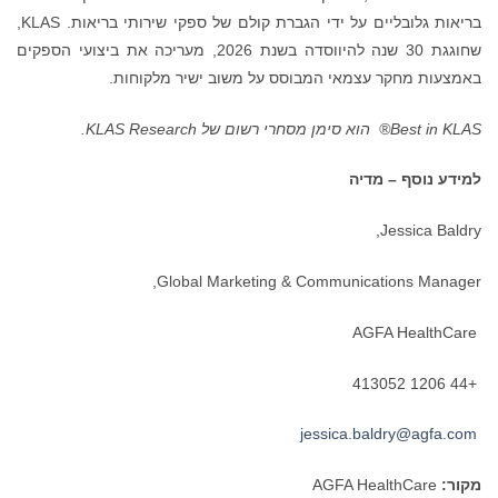
בריאות גלובליים על ידי הגברת קולם של ספקי שירותי בריאות. KLAS,
שחוגגת 30 שנה להיווסדה בשנת 2026, מעריכה את ביצועי הספקים
באמצעות מחקר עצמאי המבוסס על משוב ישיר מלקוחות.
Best in KLAS®
הוא סימן מסחרי רשום של KLAS Research.
למידע נוסף – מדיה
Jessica Baldry,
Global Marketing & Communications Manager,
AGFA HealthCare
+44 1206 413052
jessica.baldry@agfa.com
מקור:
AGFA HealthCare