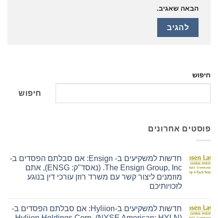
הבאה שאגיב.
חיפוש
חיפוש
פוסטים אחרונים
חדשות למשקיעים ב- Ensign: אם סבלתם הפסדים ב-
The Ensign Group, Inc. (נאסד"ק: ENSG), אתם
מוזמנים ליצור קשר עם משרד רוזן עורכי דין בנוגע
לזכויותיכם
אין
תגובות
חדשות למשקיעים ב-Hyliion: אם סבלתם הפסדים ב-
על
חדשות
Hyliion Holdings Corp. (NYSE American: HYLN),