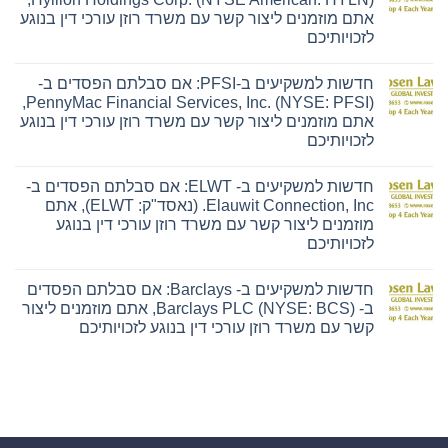
למשקיעים
אתם מוזמנים ליצור קשר עם משרד רוזן עורכי דין בנוגע
ב-
Ensign:
לזכויותיכם
אם
אין
סבלתם
תגובות
הפסדים
חדשות למשקיעים ב-PFSI: אם סבלתם הפסדים ב-
על
ב-
חדשות
The
PennyMac Financial Services, Inc. (NYSE: PFSI),
למשקיעים
Ensign
אתם מוזמנים ליצור קשר עם משרד רוזן עורכי דין בנוגע
ב-
Group,
Hyliion:
Inc.
לזכויותיכם
אם
(נאסד"ק:
אין
סבלתם
ENSG),
תגובות
הפסדים
אתם
חדשות למשקיעים ב- ELWT: אם סבלתם הפסדים ב-
על
ב-
מוזמנים
חדשות
Hyliion
ליצור
Elauwit Connection, Inc. (נאסד"ק: ELWT), אתם
למשקיעים
Holdings
קשר
מוזמנים ליצור קשר עם משרד רוזן עורכי דין בנוגע
ב-
Corp.
עם
PFSI:
(NYSE
משרד
לזכויותיכם
אם
American:
רוזן
אין
סבלתם
HYLN),
עורכי
תגובות
הפסדים
אתם
דין
חדשות למשקיעים ב- Barclays: אם סבלתם הפסדים
על
ב-
מוזמנים
בנוגע
חדשות
PennyMac
ליצור
לזכויותיכם
ב- Barclays PLC (NYSE: BCS), אתם מוזמנים ליצור
למשקיעים
Financial
קשר
קשר עם משרד רוזן עורכי דין בנוגע לזכויותיכם
ב-
Services,
עם
ELWT:
Inc.
משרד
אין
אם
(NYSE:
רוזן
תגובות
סבלתם
PFSI),
עורכי
על
הפסדים
אתם
דין
חדשות
ב-
מוזמנים
בנוגע
למשקיעים
Elauwit
ליצור
לזכויותיכם
ב-
Connection,
קשר
Barclays:
Inc.
עם
אם
(נאסד"ק:
משרד