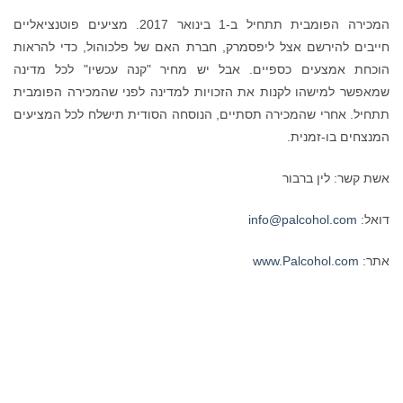
המכירה הפומבית תתחיל ב-1 בינואר 2017. מציעים פוטנציאליים
חייבים להירשם אצל ליפסמרק, חברת האם של פלכוהול, כדי להראות
הוכחת אמצעים כספיים. אבל יש מחיר "קנה עכשיו" לכל מדינה
שמאפשר למישהו לקנות את הזכויות למדינה לפני שהמכירה הפומבית
תתחיל. אחרי שהמכירה תסתיים, הנוסחה הסודית תישלח לכל המציעים
המנצחים בו-זמנית.
אשת קשר: לין ברבור
דואל:
info@palcohol.com
אתר:
www.Palcohol.com