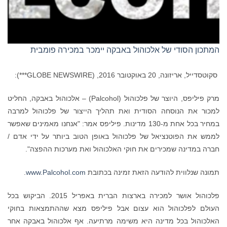
המתכון הסודי של אלכוהול באבקה יימכר במכירה פומבית
סקוטסדייל, אריזונה, 20 באוקטובר 2016, (GLOBE NEWSWIRE***):
מרק פיליפס, היוצר של פלכוהול (Palcohol) – אלכוהול באבקה, החליט
למכור את הנוסחה הסודית ואת תהליך הייצור של פלכוהול למרבה
במחיר בכל אחת מ-130 מדינות. פיליפס אמר: "אנחנו מאמינים שאפשר
לממש את הפוטנציאל של פלכוהול באופן הטוב ביותר על ידי אדם /
חברה במדינה שמכירים את חוקי האלכוהול ואת מערכות ההפצה".
תמונה שנלווית להודעה הזאת זמינה בכתובת
www.Palcohol.com
.
פלכוהול אושר למכירה בארצות הברית באפריל 2015. הביקוש בכל
העולם לפלכוהול הוא עצום אבל פיליפס מצא שההתמצאות בחוקי
האלכוהול בכל מדינה היא משימה מרתיעה. אף אלכוהול באבקה אחר