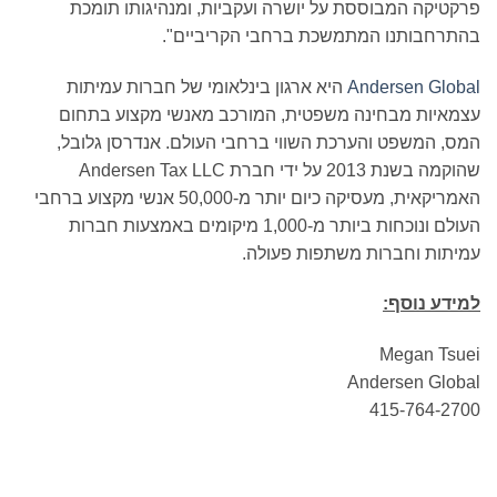
פרקטיקה המבוססת על יושרה ועקביות, ומנהיגותו תומכת
בהתרחבותנו המתמשכת ברחבי הקריביים".
Andersen Global
היא ארגון בינלאומי של חברות עמיתות
עצמאיות מבחינה משפטית, המורכב מאנשי מקצוע בתחום
המס, המשפט והערכת השווי ברחבי העולם. אנדרסן גלובל,
שהוקמה בשנת 2013 על ידי חברת Andersen Tax LLC
האמריקאית, מעסיקה כיום יותר מ-50,000 אנשי מקצוע ברחבי
העולם ונוכחות ביותר מ-1,000 מיקומים באמצעות חברות
עמיתות וחברות משתפות פעולה.
למידע נוסף:
Megan Tsuei
Andersen Global
415-764-2700