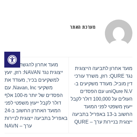
מערכת האתר
מועד אחרון להגשת תביעה
מועד אחרון לתביעה הייצוגית
ייצוגית נגד NAVAN: רוזן, יועץ
נגד QURE: רוזן, משרד עורכי
למשקיעים בכיר, מעודד את
דין מוביל, מעודד משקיעים ב-
משקיעי Navan, Inc. עם
uniQure N.V עם הפסדים
הפסדים של יותר מ-100 אלף
העולים על 100,000 דולר לקבל
דולר לקבל ייעוץ משפטי לפני
ייעוץ משפטי לפני המועד
המועד האחרון החשוב ב-24
החשוב ב-13 באפריל בתביעה
באפריל בתביעה ייצוגית לניירות
ייצוגית בניירות ערך – QURE
ערך – NAVN