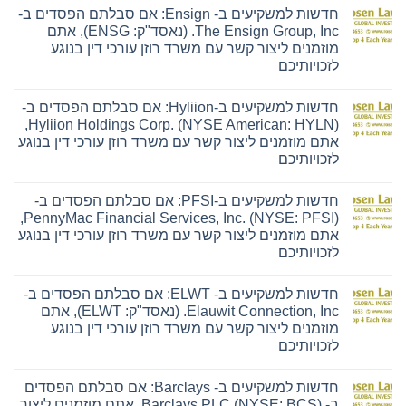
חדשות למשקיעים ב- Ensign: אם סבלתם הפסדים ב-
The Ensign Group, Inc. (נאסד"ק: ENSG), אתם
מוזמנים ליצור קשר עם משרד רוזן עורכי דין בנוגע
לזכויותיכם
אין
תגובות
חדשות למשקיעים ב-Hyliion: אם סבלתם הפסדים ב-
על
חדשות
Hyliion Holdings Corp. (NYSE American: HYLN),
למשקיעים
אתם מוזמנים ליצור קשר עם משרד רוזן עורכי דין בנוגע
ב-
Ensign:
לזכויותיכם
אם
אין
סבלתם
תגובות
הפסדים
חדשות למשקיעים ב-PFSI: אם סבלתם הפסדים ב-
על
ב-
חדשות
The
PennyMac Financial Services, Inc. (NYSE: PFSI),
למשקיעים
Ensign
אתם מוזמנים ליצור קשר עם משרד רוזן עורכי דין בנוגע
ב-
Group,
Hyliion:
Inc.
לזכויותיכם
אם
(נאסד"ק:
אין
סבלתם
ENSG),
תגובות
הפסדים
אתם
חדשות למשקיעים ב- ELWT: אם סבלתם הפסדים ב-
על
ב-
מוזמנים
חדשות
Hyliion
ליצור
Elauwit Connection, Inc. (נאסד"ק: ELWT), אתם
למשקיעים
Holdings
קשר
מוזמנים ליצור קשר עם משרד רוזן עורכי דין בנוגע
ב-
Corp.
עם
PFSI:
(NYSE
משרד
לזכויותיכם
אם
American:
רוזן
אין
סבלתם
HYLN),
עורכי
תגובות
הפסדים
אתם
דין
חדשות למשקיעים ב- Barclays: אם סבלתם הפסדים
על
ב-
מוזמנים
בנוגע
חדשות
PennyMac
ליצור
לזכויותיכם
ב- Barclays PLC (NYSE: BCS), אתם מוזמנים ליצור