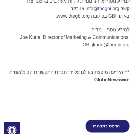
למידע נוסף על הזדמנויות להיות מעורבים ב-GBI, צרו
קשר
info@thegbi.org
או בקרו
באתר GBI בכתובת
www.thegbi.org
.
למידע נוסף – מדיה:
Joe Kurle, Director of Marketing & Communications,
GBI
jkurle@thegbi.org
*** הידיעה מופצת בעולם על ידי חברת התקשורת הבינלאומית
GlobeNewswire
הדפס כתבה זו