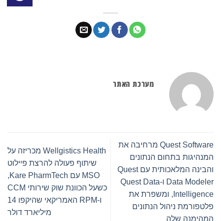
מערכת האתר
Quest Software מרחיבה את
Wellgistics Health מכריזה על
המנהיגות בתחום הנתונים
שיתוף פעולה להרצת פיילוט
והבינה המלאכותית עם Quest
MSO עם Kare PharmTech,
Data Modeler ו-Quest Data
כשעל הכוונת שוק שירותי CCM
Intelligence, ומשפרת את
ו-RPM האמריקאי שהיקפו 14
פלטפורמת ניהול הנתונים
מיליארד דולר
המהימנה שלה