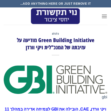
Ski
ADD ANYTHING HERE OR JUST REMOVE IT...
t
conten
כלכלה
Green Building Initiative מודיעה על
עזיבתה של המנכ"לית ויקי וורדן
gbi
ויקי וורדן,
CAE
, הובילה את
GBI
לצמיחה אדירה במהלך 11