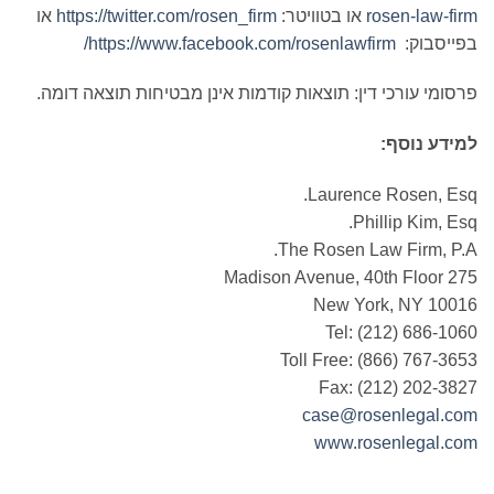
rosen-law-fi
או בטוויטר:
https://twitter.com/rosen_firm
או
פייסבוק:
https://www.facebook.com/rosenlawfirm/
סומי עורכי דין: תוצאות קודמות אינן מבטיחות תוצאה דומה.
מידע נוסף:
Laurence Rosen, Es
Phillip Kim, Es
The Rosen Law Firm, P.
275 Madison Avenue, 4
New York, NY 1001
Tel: (212) 686-10
Toll Free: (866) 767-36
Fax: (212) 202-38
case@rosenlegal.co
www.rosenlegal.co