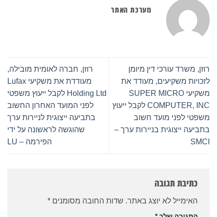
מערכת האתר
זן, משרד עורכי דין מיומן
רוזן, חברה לאומית מובילה,
כויות משקיעים, מעודד את
מעודדת את משקיעי Lufax
משקיעי SUPER MICRO
Holding Ltd לקבל ייעוץ משפטי
COMPUTER, INC לקבל ייעוץ
לפני המועד האחרון החשוב
פטי לפני מועד חשוב
בתביעה ייצוגית לניירות ערך
ביעה ייצוגית בניירות ערך –
שהוגשה לראשונה על ידי
SMC
הפירמה – LU
כתיבת תגובה
האימייל לא יוצג באתר.
שדות החובה מסומנים
*
התגובה שלך
*