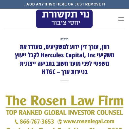
S
ADD ANYTHING HERE OR JUST REMOVE IT...
con
כלכלה
רוזן, עורך דין ידוע למשקיעים, מעודד את
משקיעי Hercules Capital, Inc לקבל ייעוץ
משפטי לפני מועד חשוב בתביעה ייצוגית
בניירות ערך – HTGC