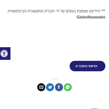
* הידיעה מופצת בעולם על ידי חברת התקשורת הבינלאומית
GlobeNewswir
הדפס כתבה זו