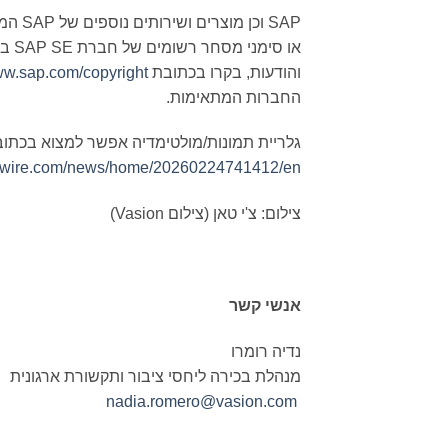
SAP ו
או 
והודעות, בקרו בכתובת
www.sap.com/copyright
החברות המתאימות.
גלריית תמונות/מולטימדיה אפשר למצוא בכתוב
sswire.com/news/home/20260224741412/en
צילום: צ'י טאן (צילום Vasion)
אנשי קשר
נדיה רומרו
מנהלת בכירה ליחסי ציבור ותקשורת ארגונית
nadia.romero@vasion.com