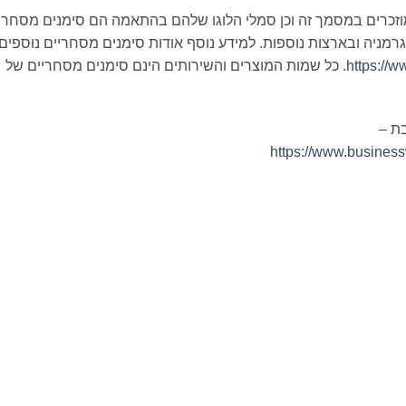
כן מוצרים ושירותים נוספים של SAP המוזכרים במסמך זה וכן סמלי הלוגו שלהם בהתאמה הם סימנים מסחר
סימני מסחר רשומים של חברת SAP SE בגרמניה ובארצות נוספות. למידע נוסף אודות סימנים מסחריים נוספים
https://
. כל שמות המוצרים והשירותים הינם סימנים מסחריים של
ת –
https://www.busine