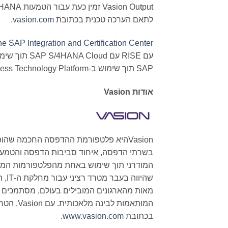
לתאם הערכה טכנית בכתובת
vasion.com
.
e SAP Integration and Certification Center
SAP תוך שימוש ב-SAP Business Technology Platform או בטכנולוגיות אינטגרציה סטנדרטיות.
אודות
Vasion
Vasionהיא פלטפורמת ההדפסה החכמה שהו
בשרתי הדפסה, איחוד סביבות הדפסה והטמעת ד
המודרני תוך שימוש באחת מהפלטפורמות המת
המותאמות
בכתובת
www.vasion.com.