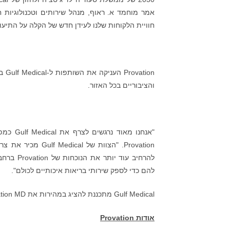
חוויית הלקוחות שלנו לעידן חדש של הקלה על התיעוד וה
ion
והציבוריים בכל האזור.
Provation. "הצוות
להרחיב ע
להם כדי לספק שירותי בריאות איכותיים לכולם".
Gulf Medical מתכננת להציג במהירות את Provation MD למתקני בריאות מובילים ברחבי ממלכת ערב הסעודית (KSA).
אודות
Provation