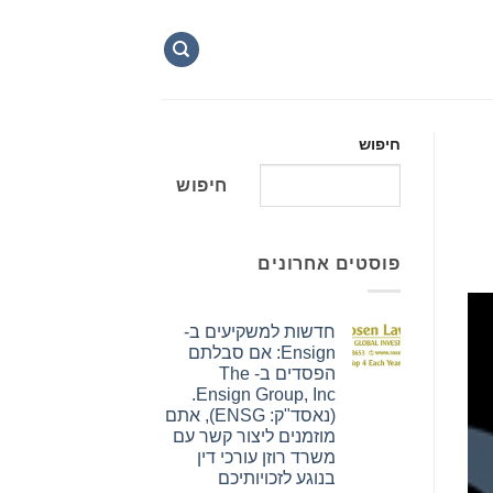
חיפוש
חיפוש
פוסטים אחרונים
חדשות למשקיעים ב-
Ensign: אם סבלתם
הפסדים ב- The
Ensign Group, Inc.
(נאסד"ק: ENSG), אתם
מוזמנים ליצור קשר עם
משרד רוזן עורכי דין
בנוגע לזכויותיכם