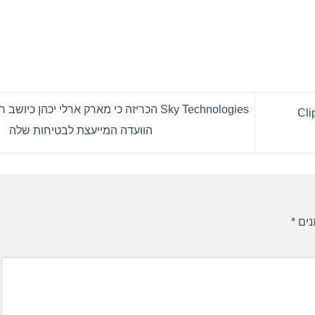
Sky Technologies הכריזה כי מארק ארלי יכהן כיושב
שרית עבור Clipper
הוועדה המייעצת לבטיחות שלה
נים
*