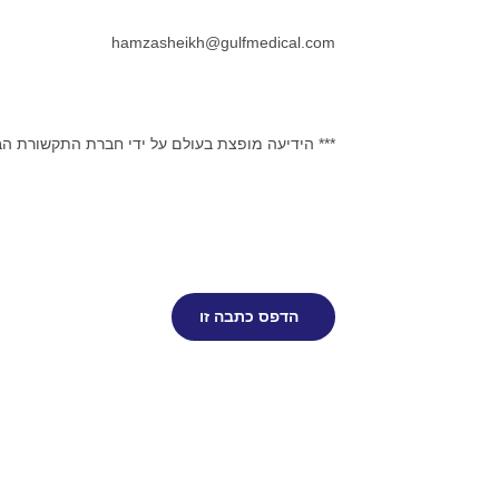
hamzasheikh@gulfmedical.com
*** הידיעה מופצת בעולם על ידי חברת התקשורת ה
הדפס כתבה זו