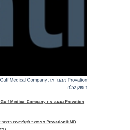
השוק שלה
Provation
ממנה את
Gulf Medical Company
כ
Provation® MD
מאפשר לקלינאים ברחבי הע
גסטר