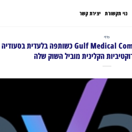
נוי תקשורת
יצירת קשר
כללי
Provation ממנה את Gulf Medical Company כשותפה בלעדית בסעודיה
וקטיביות הקלינית מוביל השוק שלה