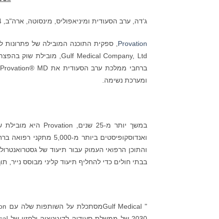
ג‘דה, ערב הסעודית ומיניאפוליס, מינסוטה, ארה"ב, 24 בפברואר 2022, (GLOBE NEWSWIRE) :
Provation
, ספקית התוכנה המובילה של פתרונות ל
ומערכת נשימה.
ואנדוסקופיסטים ביותר מ
בבתי חולים כדי להחליף תיעוד קליני מבוסס נייר, תו