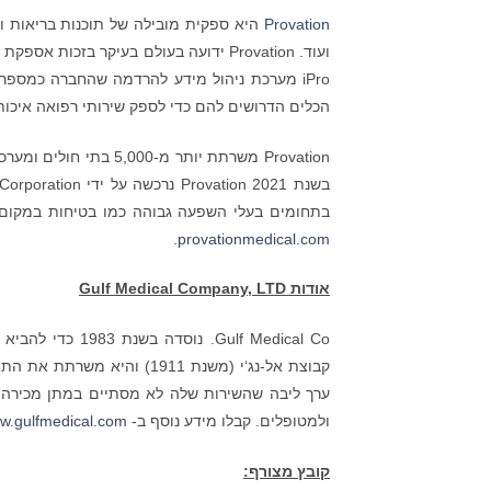
Provation
היא ספקית מובילה של תוכנות בריאות ופת
הכלים הדרושים להם כדי לספק שירותי רפואה איכותי
בתחומים בעלי השפעה גבוהה כמו בטיחות במקום ה
.
provationmedical.com
אודות
Gulf Medical Company, LTD
Gulf Medical Co
קבוצת אל-נג‘י (משנת 1911) 
ערך ליבה שהשירות שלה לא מסתיים במתן מכירה; 
ולמטופלים. קבלו מידע נוסף ב-
w.gulfmedical.com
קובץ מצורף: