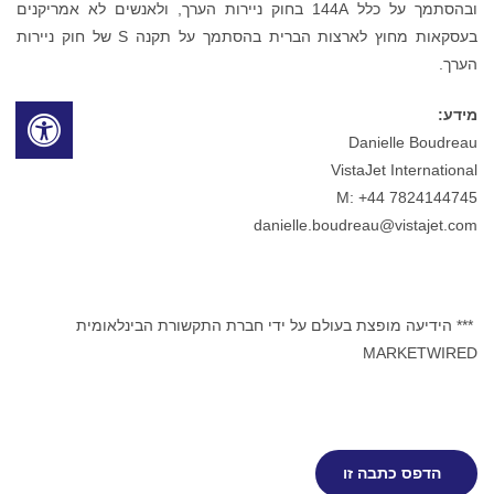
ובהסתמך על כלל 144A בחוק ניירות הערך, ולאנשים לא אמריקנים
בעסקאות מחוץ לארצות הברית בהסתמך על תקנה S של חוק ניירות
הערך.
מידע:
Danielle Boudreau
VistaJet International
M: +44 7824144745
danielle.boudreau@vistajet.com
*** הידיעה מופצת בעולם על ידי חברת התקשורת הבינלאומית
MARKETWIRED
הדפס כתבה זו