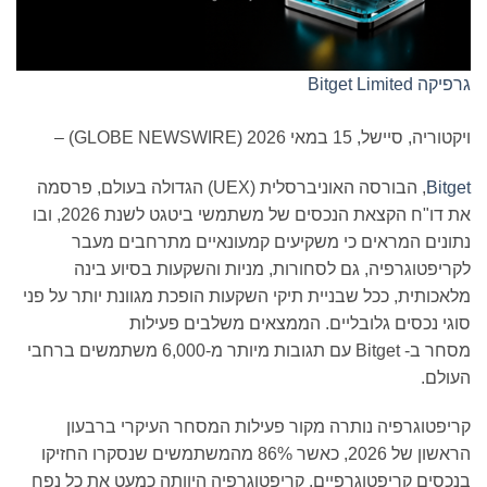
Bit
במאי 2026 (GLOBE NEWSWIRE) –
, הבורסה האוניברסלית (UEX) הגדולה בעולם, פרסמה
את דו"ח הקצאת הנכסים של משתמשי ביטגט לשנת 2026, ובו
 המראים כי משקיעים קמעונאיים מתרחבים מעבר
גרפיה, גם לסחורות, מניות והשקעות בסיוע בינה
ת, ככל שבניית תיקי השקעות הופכת מגוונת יותר על פני
סים גלובליים. הממצאים משלבים פעילות
מסחר ב- Bitget עם תגובות מיותר מ-6,000 משתמשים ברחבי
גרפיה נותרה מקור פעילות המסחר העיקרי ברבעון
הראשון של 2026, כאשר 86% מהמשתמשים שנסקרו החזיקו
קריפטוגרפיים. קריפטוגרפיה היוותה כמעט את כל נפח