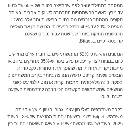
המסחר בתחילת ינואר לפני שהתייצב בטווח של 60% עד 80%
, כאשר ההשתתפות התרחבה לשווקים אחרים. באותה
 המסחר בנכסים מסורתיים בראשות זהב עלה כמעט
מאפס ל-20% עד 40% מכלל הפעילות, מה שסימן את העלייה
ית החזקה ביותר שנרשמה עבור נכסים שאינם
יים ב-Bitget.
הנתונים הדגישו כי 52% מהמשתמשים ברחבי העולם מחזיקים
כיום במניות לצד קריפטוגרפיה, בעוד ש-35% מחזיקים בזהב או
יקרות אחרות, מה שהופך את הסחורות לקטגוריית
 שאינה קריפטוגרפיה הנפוצה ביותר בקרב המשתתפים
ינה מלאכותית ומתכות יקרות או נפט גולמי עלו כשני
ם שמשתמשים מקשרים הכי הרבה להזדמנויות השקעה
תתפים בעלי הון עצמי גבוה, הגיוון מואץ עוד יותר.
משתמשי Bitget רשמו תשואה שנתית ממוצעת של 13% בשנת
2025, בעוד שכ-6% ממשתמשי VIP השיגו תשואות שנתיות בין