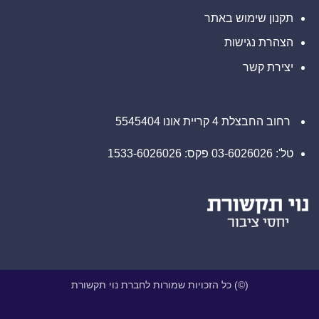
ן שימוש באתר
רת נגישות
ת קשר
צלת 4 קריית אונו 5545404
1533-
(©) כל הזכויות שמורות לחברת נוי תקשורת