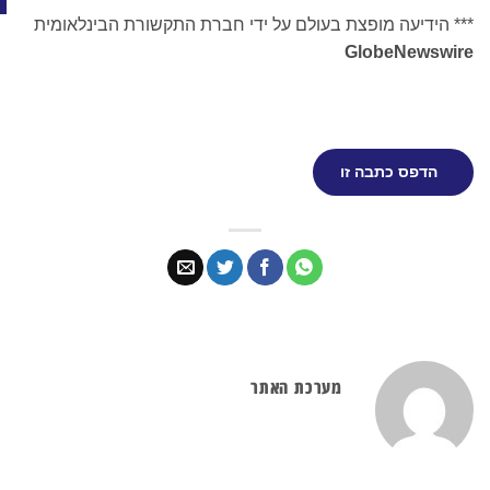
דיעה מופצת בעולם על ידי חברת התקשורת הבינלאומית
GlobeNew
פס כתבה זו
מערכת האתר