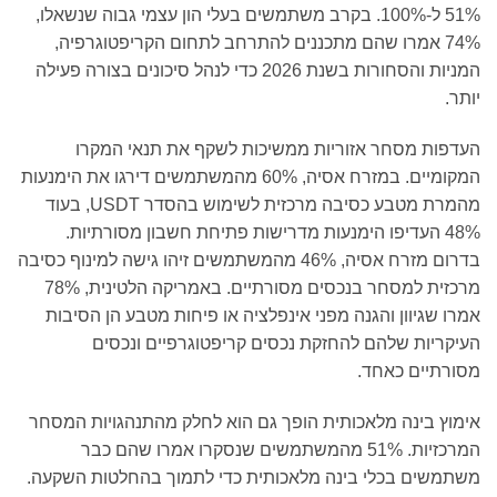
51% ל-100%. בקרב משתמשים בעלי הון עצמי גבוה שנשאלו,
7 אמרו שהם מתכננים להתרחב לתחום הקריפטוגרפיה,
המניות והסחורות בשנת 2026 כדי לנהל סיכונים בצורה פעילה
 מסחר אזוריות ממשיכות לשקף את תנאי המקרו
המקומיים. במזרח אסיה, 60% מהמשתמשים דירגו את הימנעות
מהמרת מטבע כסיבה מרכזית לשימוש בהסדר USDT, בעוד
4 העדיפו הימנעות מדרישות פתיחת חשבון מסורתיות.
בדרום מזרח אסיה, 46% מהמשתמשים זיהו גישה למינוף כסיבה
מרכזית למסחר בנכסים מסורתיים. באמריקה הלטינית, 78%
יוון והגנה מפני אינפלציה או פיחות מטבע הן הסיבות
ות שלהם להחזקת נכסים קריפטוגרפיים ונכסים
ים כאחד.
בינה מלאכותית הופך גם הוא לחלק מהתנהגויות המסחר
המרכזיות. 51% מהמשתמשים שנסקרו אמרו שהם כבר
ם בכלי בינה מלאכותית כדי לתמוך בהחלטות השקעה.