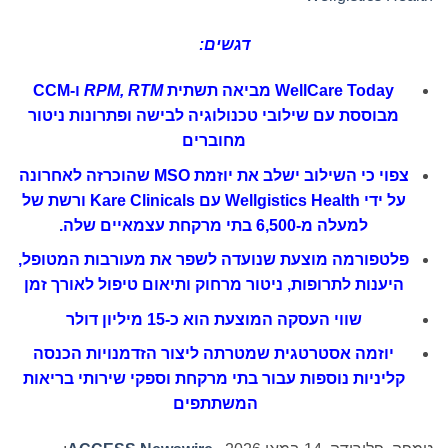
דגשים:
WellCare Today
מביאה תשתית
RTM
,
RPM
ו-
CCM
מבוססת עם שילובי טכנולוגיה לבישה ופתרונות ניטור
מחוברים
צפוי כי השילוב ישלב את יוזמת
MSO
שהוכרזה לאחרונה
על ידי
Wellgistics Health
עם
Kare Clinicals
ורשת של
למעלה מ-6,500 בתי מרקחת עצמאיים שלה.
פלטפורמה מוצעת שנועדה לשפר את מעורבות המטופל,
היענות לתרופות, ניטור מרחוק ותיאום טיפול לאורך זמן
שווי העסקה המוצעת הוא כ-15 מיליון דולר
יוזמה אסטרטגית שמטרתה ליצור הזדמנויות הכנסה
קליניות נוספות עבור בתי מרקחת וספקי שירותי בריאות
המשתתפים