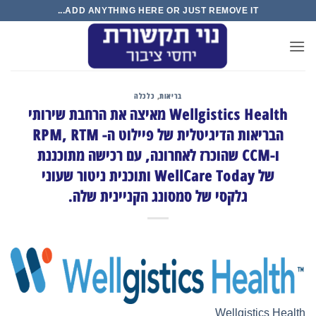
Ski
ADD ANYTHING HERE OR JUST REMOVE IT...
t
conten
בריאות
,
כלכלה
Wellgistics Health מאיצה את הרחבת שירותי
הבריאות הדיגיטלית של פיילוט ה- RPM, RTM
ו-CCM שהוכרז לאחרונה, עם רכישה מתוכננת
של WellCare Today ותוכנית ניטור שעוני
גלקסי של סמסונג הקניינית שלה.
Wellgistics Health