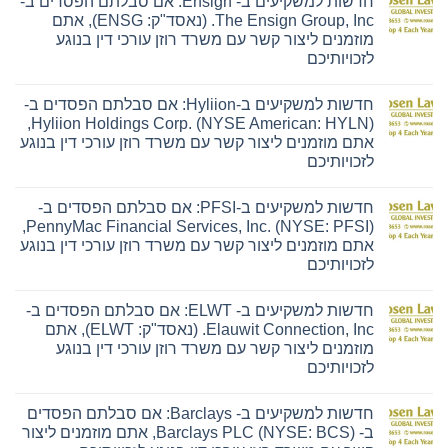
חדשות למשקיעים ב- Ensign: אם סבלתם הפסדים ב-
The Ensign Group, Inc. (נאסד"ק: ENSG), אתם
מוזמנים ליצור קשר עם משרד רוזן עורכי דין בנוגע
לזכויותיכם
אין
תגובות
חדשות למשקיעים ב-Hyliion: אם סבלתם הפסדים ב-
על
חדשות
Hyliion Holdings Corp. (NYSE American: HYLN),
למשקיעים
אתם מוזמנים ליצור קשר עם משרד רוזן עורכי דין בנוגע
ב-
Ensign:
לזכויותיכם
אם
אין
סבלתם
תגובות
הפסדים
חדשות למשקיעים ב-PFSI: אם סבלתם הפסדים ב-
על
ב-
חדשות
The
PennyMac Financial Services, Inc. (NYSE: PFSI),
למשקיעים
Ensign
אתם מוזמנים ליצור קשר עם משרד רוזן עורכי דין בנוגע
ב-
Group,
Hyliion:
Inc.
לזכויותיכם
אם
(נאסד"ק:
אין
סבלתם
ENSG),
תגובות
הפסדים
אתם
חדשות למשקיעים ב- ELWT: אם סבלתם הפסדים ב-
על
ב-
מוזמנים
חדשות
Hyliion
ליצור
Elauwit Connection, Inc. (נאסד"ק: ELWT), אתם
למשקיעים
Holdings
קשר
מוזמנים ליצור קשר עם משרד רוזן עורכי דין בנוגע
ב-
Corp.
עם
PFSI:
(NYSE
משרד
לזכויותיכם
אם
American:
רוזן
אין
סבלתם
HYLN),
עורכי
תגובות
הפסדים
אתם
דין
חדשות למשקיעים ב- Barclays: אם סבלתם הפסדים
על
ב-
מוזמנים
בנוגע
חדשות
PennyMac
ליצור
לזכויותיכם
ב- Barclays PLC (NYSE: BCS), אתם מוזמנים ליצור
למשקיעים
Financial
קשר