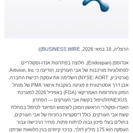
הרצליה, 18 במאי 2026,
BUSINESS WIRE
)):
אנדוספן (Endospan), חלוצה בפתרונות אנדו-וסקולריים
לפתולוגיות מורכבות של אבי העורקים, הודיעה כי Artivion, Inc.
(ארטיביון, NYSE: AORT) השלימה את עסקת רכישת החברה.
אבן דרך אסטרטגית זו מגיעה בעקבות אישור PMA של מנהל
המזון והתרופות האמריקאי (FDA) באפריל 2026 למערכת
NEXUS®לטיפול בקשת אבי העורקים — הפתרון
האנדו-וסקולרי הראשון המוכן לשימוש המיועד לטיפול במחלת
קשת אבי העורקים, כולל דיסקציות כרוניות של אבי העורקים,
בחולים בעלי סיכון גבוה לניתוח פתוח. מחיר הרכישה עבור
העסקה הוא 175 מיליון דולר, בניכוי קיזוזים בגין הלוואות שניתנו