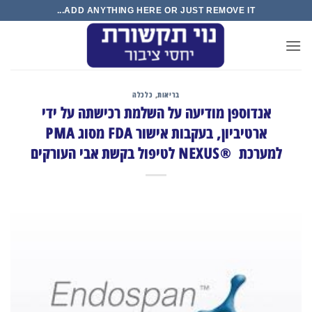
Ski
ADD ANYTHING HERE OR JUST REMOVE IT...
t
conten
בריאות
,
כלכלה
אנדוספן מודיעה על השלמת רכישתה על ידי
ארטיביון, בעקבות אישור FDA מסוג PMA
למערכת NEXUS® ‎ לטיפול בקשת אבי העורקים