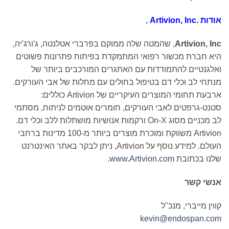
אודות
Artivion, Inc.
‏,
Artivion, Inc
, שהמטה שלה ממוקם בפרברי אטלנטה, ג'ורג'יה,
היא חברת מכשור רפואי המתמקדת בפיתוח פתרונות פשוטים
ואלגנטיים להתמודדות עם האתגרים המורכבים ביותר של
מנתחי לב וכלי דם בטיפול בחולים עם מחלות של אבי העורקים.
ארבעת תחומי המוצרים העיקריים של Artivion כוללים:
סטנט-גרפטים לאבי העורקים, חומרים אוטמים לניתוח, מסתמי
לב מכניים מסוג On-X ורקמות אנושיות מושתלות ללב וכלי דם.
Artivion משווקת ומוכרת מוצרים ביותר מ-100 מדינות ברחבי
העולם. למידע נוסף על Artivion, ניתן לבקר באתר האינטרנט
שלנו בכתובת
www.Artivion.com
.
אנשי קשר
קווין מייברי, מנכ"ל
kevin@endospan.com