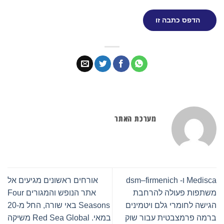
הדפס כתבה זו
מערכת האתר
Medisca ו- dsm–firmenich
אורחים ראשונים מגיעים אל
משתפות פעולה להרחבת
אתר הנופש והמגורים Four
הגישה לחומרי גלם ויטמינים
Seasons באי שורה, החל מ-20
ברמה פרמצבטית עבור שוק
במאי. Red Sea Global משיקה