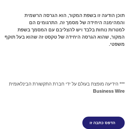
וכן הודעה זו בשפת המקור, הוא הגרסה הרשמית
המהימנה היחידה של מסמך זה. התרגומים הם
מטרות נוחות בלבד ויש להצליבם עם המסמך בשפת
מקור, שהוא הגרסה היחידה של טקסט זה שהוא בעל תוקף
שפטי.
** הידיעה מופצת בעולם על ידי חברת התקשורת הבינלאומית
Business Wir
הדפס כתבה זו