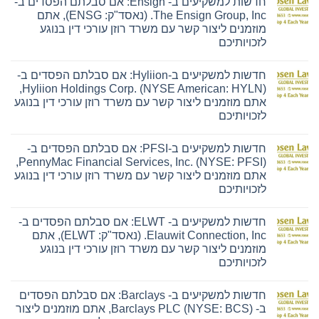
חדשות למשקיעים ב- Ensign: אם סבלתם הפסדים ב-
The Ensign Group, Inc. (נאסד"ק: ENSG), אתם
מוזמנים ליצור קשר עם משרד רוזן עורכי דין בנוגע
לזכויותיכם
אין
תגובות
חדשות למשקיעים ב-Hyliion: אם סבלתם הפסדים ב-
על
חדשות
Hyliion Holdings Corp. (NYSE American: HYLN),
למשקיעים
אתם מוזמנים ליצור קשר עם משרד רוזן עורכי דין בנוגע
ב-
Ensign:
לזכויותיכם
אם
אין
סבלתם
תגובות
הפסדים
חדשות למשקיעים ב-PFSI: אם סבלתם הפסדים ב-
על
ב-
חדשות
The
PennyMac Financial Services, Inc. (NYSE: PFSI),
למשקיעים
Ensign
אתם מוזמנים ליצור קשר עם משרד רוזן עורכי דין בנוגע
ב-
Group,
Hyliion:
Inc.
לזכויותיכם
אם
(נאסד"ק:
אין
סבלתם
ENSG),
תגובות
הפסדים
אתם
חדשות למשקיעים ב- ELWT: אם סבלתם הפסדים ב-
על
ב-
מוזמנים
חדשות
Hyliion
ליצור
Elauwit Connection, Inc. (נאסד"ק: ELWT), אתם
למשקיעים
Holdings
קשר
מוזמנים ליצור קשר עם משרד רוזן עורכי דין בנוגע
ב-
Corp.
עם
PFSI:
(NYSE
משרד
לזכויותיכם
אם
American:
רוזן
אין
סבלתם
HYLN),
עורכי
תגובות
הפסדים
אתם
דין
חדשות למשקיעים ב- Barclays: אם סבלתם הפסדים
על
ב-
מוזמנים
בנוגע
חדשות
PennyMac
ליצור
לזכויותיכם
ב- Barclays PLC (NYSE: BCS), אתם מוזמנים ליצור
למשקיעים
Financial
קשר