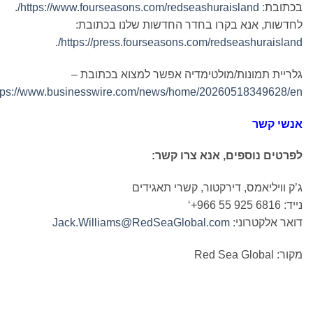
כתובת:
https://www.fourseasons.com/redseashuraisland/
.
חדשות, אנא בקרו בחדר החדשות שלנו בכתובת:
.
https://press.fourseasons.com/redseashuraisland
לריית תמונות/מולטימדיה אפשר למצוא בכתובת –
https://www.businesswire.com/news/home/20260518349628/e
נשי קשר
פרטים נוספים, אנא צרו קשר:
’ק וויליאמס, דירקטור, קשרי תאגידים
ד: ‎‘+966 55 925 6816
ואר אלקטרוני:
Jack.Williams@RedSeaGlobal.com
ור: Red Sea Global