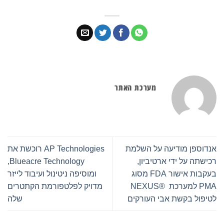
מערכת האתר
נדוספן מודיעה על השלמת
AP Technologies רוכשת את
כישתה על ידי ארטיביון,
Blueacre Technology,
בעקבות אישור FDA מסוג
ומוסיפה ניטינול ועיבוד לייזר
PMA למערכת NEXUS® ‎
מדויק לפלטפורמת הקתטרים
טיפול בקשת אבי העורקים
שלה