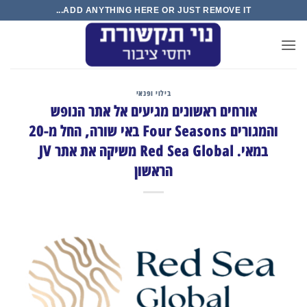
S
ADD ANYTHING HERE OR JUST REMOVE IT...
cont
בילוי ופנאי
אורחים ראשונים מגיעים אל אתר הנופש
והמגורים Four Seasons באי שורה, החל מ-20
במאי. Red Sea Global משיקה את אתר JV
הראשון