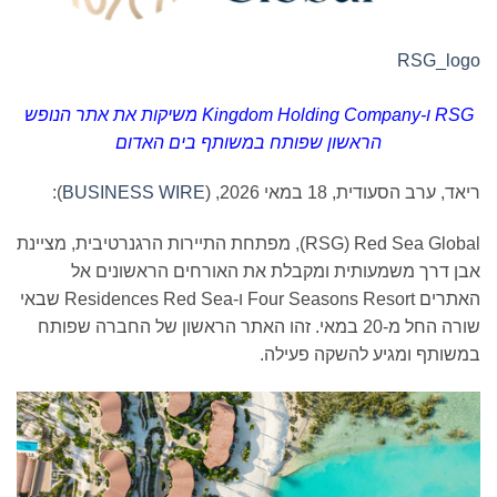
RSG_log
RSG
ו-
Kingdom Holding Company
משיקות את אתר הנופש
הראשון שפותח במשותף בים האדום
יאד, ערב הסעודית, 18 במאי 2026, (
BUSINESS WIRE
):
‏Red Sea Global ‏(RSG), מפתחת התיירות הרגנרטיבית, מציינת
בן דרך משמעותית ומקבלת את האורחים הראשונים אל
האתרים Four Seasons Resort ו-Residences Red Sea שבאי
שורה החל מ-20 במאי. זהו האתר הראשון של החברה שפותח
משותף ומגיע להשקה פעילה.