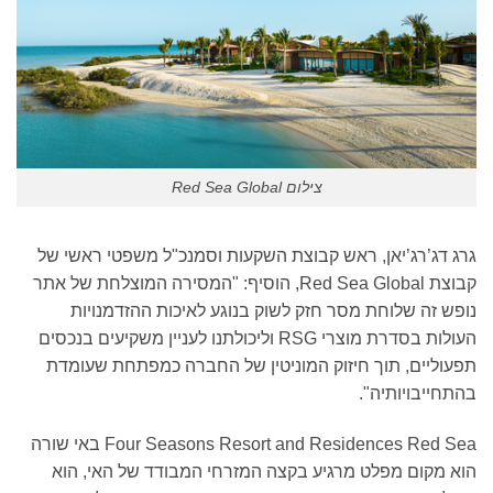
צילום Red Sea Global
רג דג’רג’יאן, ראש קבוצת השקעות וסמנכ"ל משפטי ראשי של
קבוצת Red Sea Global, הוסיף: "המסירה המוצלחת של אתר
ופש זה שלוחת מסר חזק לשוק בנוגע לאיכות ההזדמנויות
העולות בסדרת מוצרי RSG וליכולתנו לעניין משקיעים בנכסים
פעוליים, תוך חיזוק המוניטין של החברה כמפתחת שעומדת
התחייבויותיה".
Four Seasons Resort and Residences Red Sea באי שורה
וא מקום מפלט מרגיע בקצה המזרחי המבודד של האי, הוא