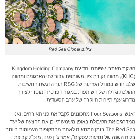
צילום Red Sea Global
השקת האתר, שפותח יחד עם Kingdom Holding Company
‏(KHC), מהווה נקודת ציון משותפת עבור שני הארגונים ומהווה
שלב חדש במודל הפיתוח של RSG תוך הדגשת החשיבות
הולכת וגדלה של השותפות במגזר הפרטי והמוסדי לצורך
דרוג ענף תיירות היוקרה של ערב הסעודית.
"אנשי Four Seasons מתכוננים לקבל את פני האורחים, ואנו
מדרגים את הקיבולת באופן משמעותי וכן את ההצעה של יעד
The Red Sea בזמן המתאים לאחת מהתקופות העמוסות ביותר
לוח השנה של נסיעות עסקים", אמר ג’ון פגנו, מנכ"ל קבוצת